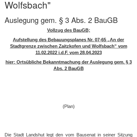
Wolfsbach"
Auslegung gem. § 3 Abs. 2 BauGB
Vollzug des BauGB;
Aufstellung des Bebauungsplanes Nr. 07-65 „An der
Stadtgrenze zwischen Zaitzkofen und Wolfsbach“ vom
11.02.2022 i.d.F. vom 28.04.2023
hier: Ortsübliche Bekanntmachung der Auslegung gem. § 3
Abs. 2 BauGB
(Plan)
Die Stadt Landshut legt den vom Bausenat in seiner Sitzung