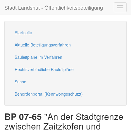
Stadt Landshut - Öffentlichkeitsbeteiligung
Toggl
navig
Startseite
Aktuelle Beteiligungsverfahren
Bauleitpläne im Verfahren
Rechtsverbindliche Bauleitpläne
Suche
Behördenportal (Kennwortgeschützt)
BP 07-65
"An der Stadtgrenze
zwischen Zaitzkofen und