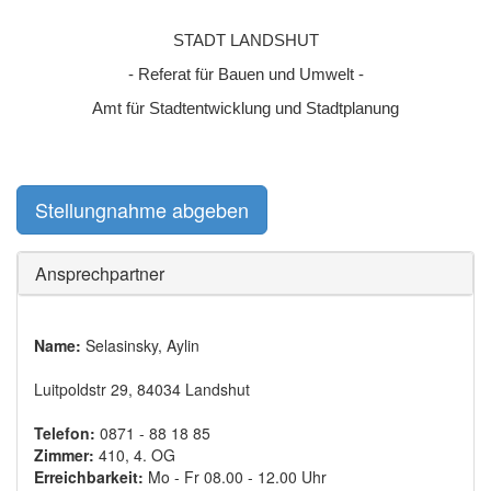
STADT LANDSHUT
- Referat für Bauen und Umwelt -
Amt für Stadtentwicklung und Stadtplanung
Stellungnahme abgeben
Ansprechpartner
Name:
Selasinsky, Aylin
Luitpoldstr 29, 84034 Landshut
Telefon:
0871 - 88 18 85
Zimmer:
410, 4. OG
Erreichbarkeit:
Mo - Fr 08.00 - 12.00 Uhr